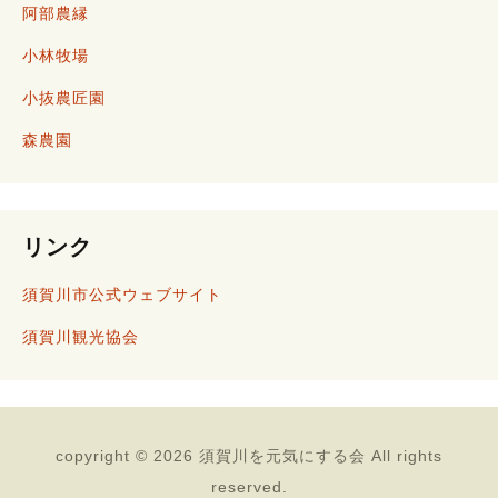
ー
阿部農縁
小林牧場
小抜農匠園
シ
森農園
ョ
リンク
須賀川市公式ウェブサイト
ン
須賀川観光協会
copyright © 2026 須賀川を元気にする会 All rights
reserved.